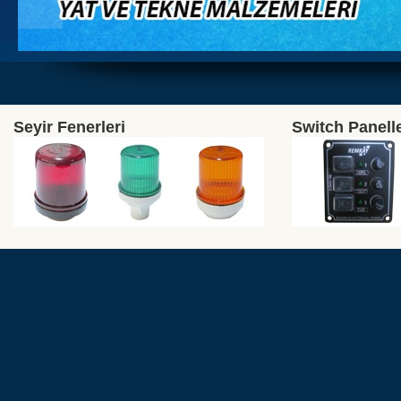
Seyir Fenerleri
Switch Panell